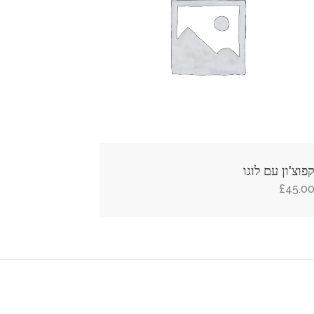
פוצ'ון עם לוגו
£
45.0