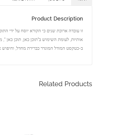
Product Description
זו עובדה ארוכת שנים כי הקורא יוסח על ידי הת
אותיות, לעומת השימוש ב"תוכן כאן, תוכן כאן "
ב-כטקסט המודל המוגדר כברירת מחדל, וחיפוש אח
Related Products