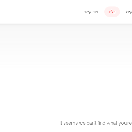
ים
בלוג
צור קשר
It seems we can’t find what you’re