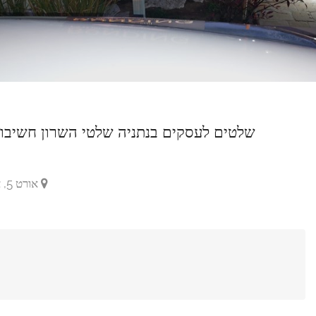
ניה שלטי השרון חשיבות בניית אתר תדמית
שילוט
אורט 5, אזור התעשייה הישן נתניה.
Overview
Add Review