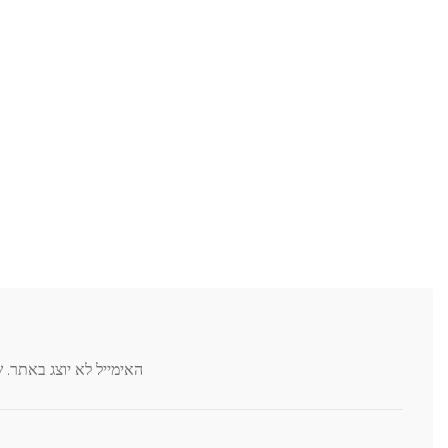
Add Review
*
האימייל לא יוצג באתר.
שדות החובה מסומנים