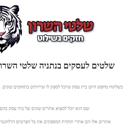
תניה שלטי השרון חשיבות בניית
אתר תדמית:
ספק לו שירותים בתחומים שונים, באופן טבעי, המקום הראשון
אליו הוא פונה זה גוגל.
וא אתרים שונים של בתי עסק בהם אפשר להיעזר על פי הצורך.
מספקים את כל הפרטים הרלוונטיים על בית העסק, כולל פרטי