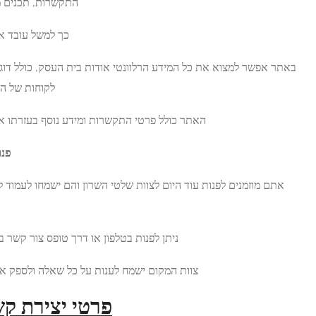
התקשרות, תכנים מקצועיים, תמונות וסרטונים.
כך למשל עובד אתר תדמית של שלטי השרון.
וונטי אודות בית העסק, כולל דוגמאות של שלטים בהם נעזרו
לקוחות של החברה ומידע מקצועי בתחום.
טי התקשרות ומידע נוסף בעזרתו אפשר לפנות אל צוות המקום.
פנו עוד היום לקבלת מידע נוסף
וות שלטי השרון והם ישמחו לעמוד לרשותכם ולספק לכם את כל
המידע הרלוונטי בנושא.
נות בטלפון או דרך טופס צור קשר באתר האינטרנט של החברה.
ישמח לענות על כל שאלה ולספק את כל המידע שאתם צריכים.
פרטי יצירת קשר עם החברה: