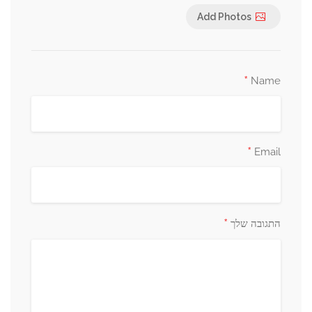
Add Photos
*
Na
*
Ema
*
גובה שלך