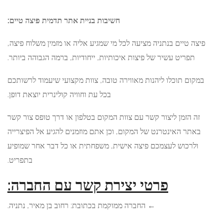
חשיבות בניית אתר תדמית פיצה טיים:
 טיים בנתניה מציעה לכל מי שמגיע אליה או מזמין משלוח פיצה,
פריט עשיר של פיצות איכותיות, ייחודיות, ברמה הגבוהה ביותר.
ם תוכלו ליהנות מאווירה טובה, צוות מקצועי שיעמוד לרשותכם
בכל עת וחוויה קולינרית יוצאת דופן.
הזמן ליצור קשר עם צוות המקום בטלפון או דרך טופס צור קשר
ר האינטרנט של המקום, וכן אתם מוזמנים להגיע אל הפיצרייה
רכוש לעצמכם פיצה אישית, משפחתית או כל דבר אחר שמופיע
בתפריט.
פרטי יצירת קשר עם החברה:
← החברה ממוקמת בכתובת: רחוב בן מאיר, נתניה.