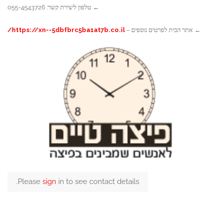
← טלפון ליצירת קשר:
055-4543726
תר הבית לפרטים נוספים –
https://xn--5dbfbrc5ba1at7b.co.il/
Please
sign
in to see contact details.