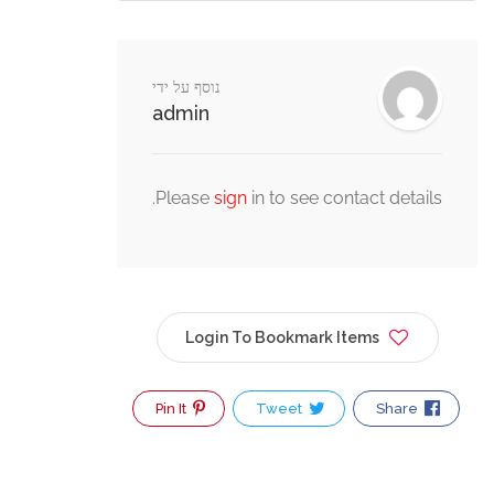
נוסף על ידי
admin
Please
sign
in to see contact detail
Login To Bookmark Items
Pin It
Tweet
Share