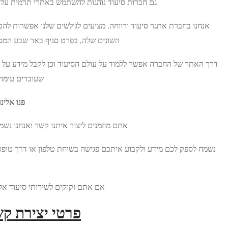
נוהגות להשתמש באתרי תדמית על מנת למשוך אליהן מטופלים.
 מציעים לגולשים שלנו אפשרות להכיר את החברה ואת הסניפים
ים שלה, בפרט סניף באר שבע המספק שירותי לכל תושבי הנגב.
עולם הסיעוד וכן לקבל מידע על שירותי החברה, בעלי מקצוע
שעובדים עימה ומטפלים המועסקים אצלה.
פנו אלינו עוד היום לקבלת מידע נוסף
מנים ליצור איתנו קשר ואנחנו נשמח לעמוד לרשותכם בכל עת.
 פגישה בשיחת טלפון או דרך טופס צור קשר באתר האינטרנט
שלנו.
אם אתם זקוקים לשירותי סיעוד אל תהססו, פנו אלינו עוד היום!
פרטי יצירת קשר עם החברה: