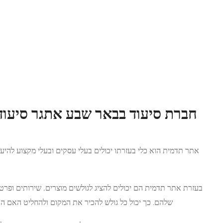
 שבע אתגר סיעוד חשיבות בניית
אתר תדמית:
לים בעלי עסקים ובעלי מקצוע להיעזר בשביל לפרסם ולשווק את
עצמם ברשת.
יג לגולשים מוצרים, שירותים ופרטים אחרים אודות בית העסק
ש להכיר את המקום ולהחליט האם הוא רוצה להשתמש בשירותיו.