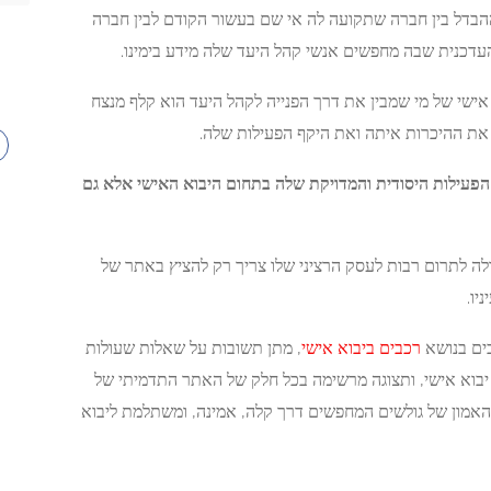
בדל בין חברה שתקועה לה אי שם בעשור הקודם לבין חברה
דכנית שבה מחפשים אנשי קהל היעד שלה מידע בימינו.
ישי של מי שמבין את דרך הפנייה לקהל היעד הוא קלף מנצח
 את ההיכרות איתה ואת היקף הפעילות שלה.
ק בזכות הפעילות היסודית והמדויקת שלה בתחום היבוא האישי אלא גם
ולה לתרום רבות לעסק הרציני שלו צריך רק להציץ באתר של
כים בנושא
רכבים ביבוא אישי
, מתן תשובות על שאלות שעולות
יבוא אישי, ותצוגה מרשימה בכל חלק של האתר התדמיתי של
 את האמון של גולשים המחפשים דרך קלה, אמינה, ומשתלמת ליבוא