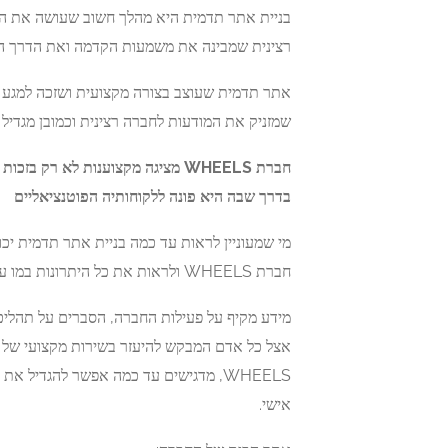
בניית אתר תדמית היא מהלך חשוב שעושה את הה
רצינית שמבינה את משמעות הקדמה ואת הדרך הע
אתר תדמית שעוצב בצורה מקצועית ושזכה למגע א
שמזניק את המודעות לחברה רצינית וכמובן מגדיל
חברת WHEELS מציגה מקצוענות לא ר
בדרך שבה היא פונה ללקוחותיה הפוטנציאליים
מי שמעוניין לראות עד כמה בניית אתר תדמית יכ
חברת WHEELS ולראות את כל היתרונות במו עיניו.
מידע מקיף על פעילות החברה, הסברים על תהלי
אצל כל אדם המבקש להיעזר בשירות מקצועי של 
WHEELS, מדגישים עד כמה אפשר להגדיל
אישי.