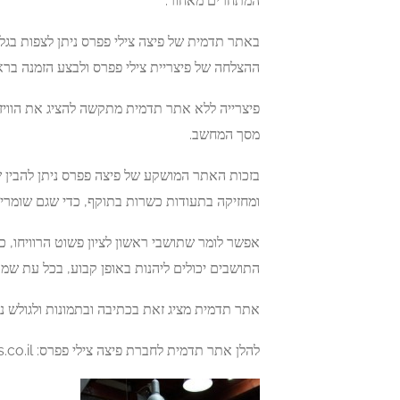
המתחרים מאחור.
באתר תדמית של פיצה צילי פפרס ניתן לצפות בגלר
ההצלחה של פיצריית צילי פפרס ולבצע הזמנה בר
פיצרייה ללא אתר תדמית מתקשה להציג את הוויז
מסך המחשב.
בזכות האתר המושקע של פיצה פפרס ניתן להבין 
ומחזיקה בתעודות כשרות בתוקף, כדי שגם שומרי ה
אפשר לומר שתושבי ראשון לציון פשוט הרוויחו, כ
התושבים יכולים ליהנות באופן קבוע, בכל עת שמ
אתר תדמית מציג זאת בכתיבה ובתמונות ולגולש נ
להלן אתר תדמית לחברת פיצה צילי פפרס: http://chili-peppers.co.il/