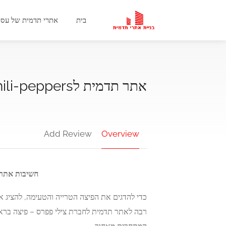
בית
אתרי תדמית של עסק
אתר תדמית לchili-peppers
Add Review
Overview
חשיבות אתר 
כדי להדגים את הפיצה הטרייה והטעימה, להציג א
רבה לאתר תדמית לחברת צילי פפרס – פיצה ברא