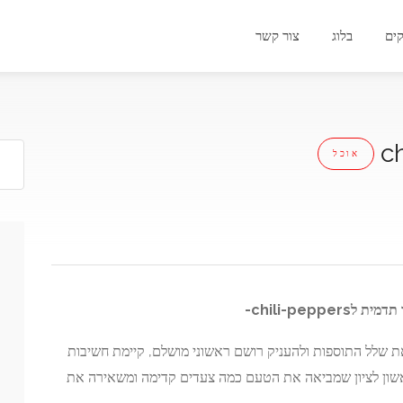
ים
בלוג
צור קשר
אוכל
תדמית ל
chili-peppers-
ת שלל התוספות ולהעניק רושם ראשוני מושלם, קיימת חשיבות
שון לציון שמביאה את הטעם כמה צעדים קדימה ומשאירה את