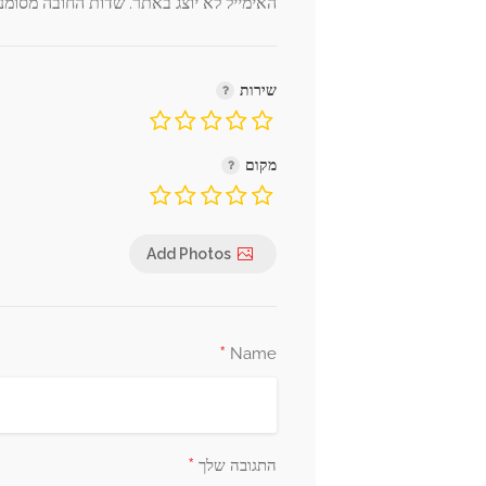
האימייל לא יוצג באתר.
שדות החובה מסומנ
שירות
מקום
Add Photos
*
Name
*
התגובה שלך