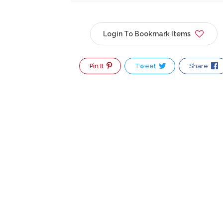
Login To Bookmark Items
Pin It
Tweet
Share