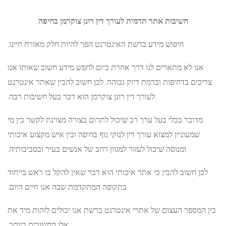
חשיבות אתר תדמית לעורך דין רונן צוקרמן בחיפה
חיפוש מידע ברשת האינטרנט הפך להיות חלק מאורח חיינו.
ו לא מתארים לנו דרך אחרת כיום לחפש מידע חשוב שאותו אנו
ם בדחיפות וברמת דיוק גבוהה. לכן חשוב להבין שאתר אינטרנט
לעורך דין רונן צוקרמן הוא דבר בעל חשיבות רבה.
ובר בכלי בעל ערך רב שיכול לתרום בצורה מצוינת לקשר בין מי
מעוניין למצוא עורך דין לנזקי גוף בחיפה ובין איש מקצוע איכותי
ומנוסה שיכול לעזור למגוון רחב של אנשים בעיר ובסביבותיה.
חשוב להבין כי אתר איכותי הוא דבר שאין להקל בו ראש בייחוד
בתקופה המתקדמת שבה אנו חיים היום.
ספר העצום של אתרי אינטרנט ברשת אנו יכולים לזהות מיד את
אלו החשובים ביותר.