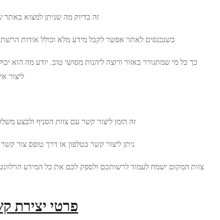
זה בדיוק מה שניתן למצוא באתר של סושי אוצה סניף רמת ישי.
ל מידע מלא וכולל אודות הרשת כולה וכן אודות הסניף עצמו.
הנות מסושי טוב, יודע מה הוא יכול למצוא בסניף ואיך הוא יכול
ליצור איתו קשר בשביל לבצע הזמנה.
צרו קשר עם צוות הסניף
צור קשר עם צוות הסניף ולבצע משלוח של סושי הביתה או לעסק.
 קשר בטלפון או דרך טופס צור קשר באתר האינטרנט של הסניף.
ולספק לכם את כל המידע הרלוונטי הנדרש אודות התפריט של
המקום והמנות המוגשות בו.
פרטי יצירת קשר עם החברה: