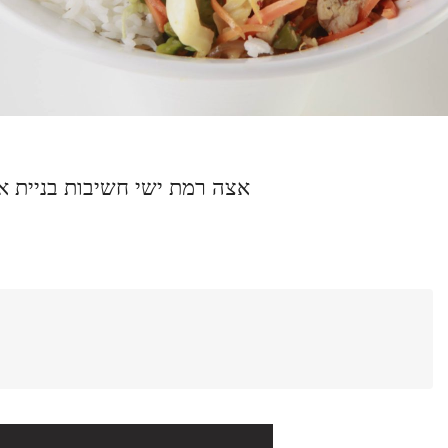
מת ישי חשיבות בניית אתר תדמית
אוכל
צפצפה 2, רמת ישי.
Overview
Add Review