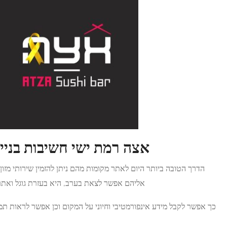
 ישי חשיבות בניית אתר תדמית:
מות מהם ניתן להזמין שירותי מזון הביתה או לעסק או מקומות
צאת בערב, היא בעזרת גוגל ואתרי תדמית של מקומות שונים.
וני על המקום וכן אפשר לראות תמונות או סרטונים שלו, בפרט
על המנות המוגשות בו.