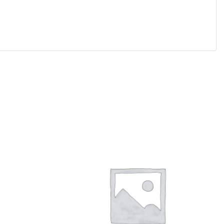
Related Products