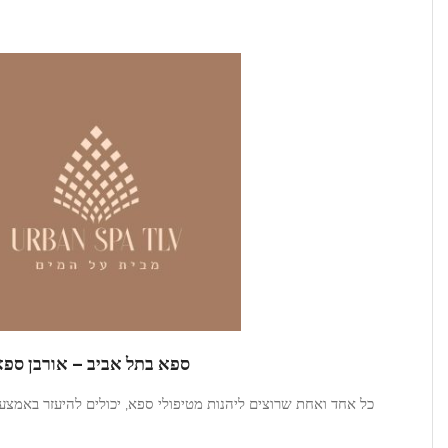
Product Description
ספא בתל אביב – אורבן ספא חשיבות בניית אתר תדמית:
מטיפולי ספא, יכולים להיעזר באמצעים שונים בשביל למצוא את המקום
האידיאלי עבורם.