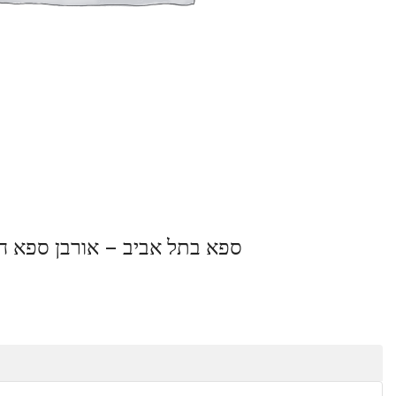
 אביב – אורבן ספא חשיבות בניית אתר תדמית
קטגוריה:
Listeo booking
תיאור