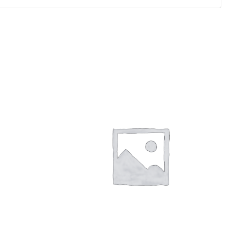
Related Products