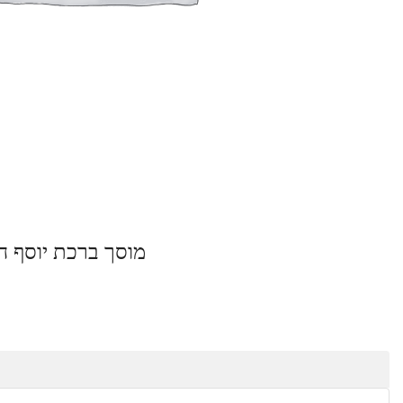
מוסך ברכת יוסף חשיבות בניית אתר תדמית
קטגוריה:
Listeo booking
תיאור