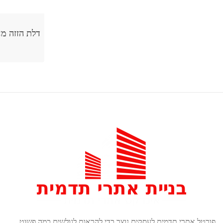
דלת הזזה מחיר דלתות לה פורטה בניית אתר
תדמית
להראות לגולשים כמה פשוט