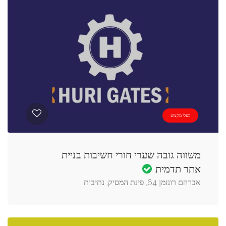
בעלי מקצוע
משווה גובה שערי חורי חשיבות בניית
אתר תדמית
אברהם רונזמן 64, פינת המסיק, נתיבות.