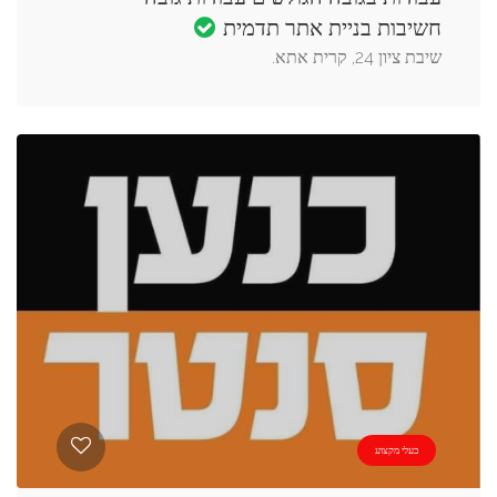
חשיבות בניית אתר תדמית
שיבת ציון 24, קרית אתא.
בעלי מקצוע