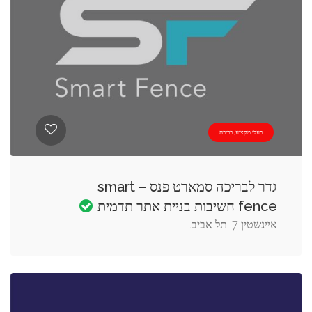
בעלי מקצוע, בריכה
גדר לבריכה סמארט פנס – smart
fence חשיבות בניית אתר תדמית
איינשטין 7, תל אביב.