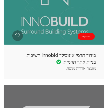
בעלי מקצוע
בידוד תרמי אינובילד innobld חשיבות
בניית אתר תדמית:
מועצה אזורית מנשה.