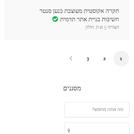
תקרה אקוסטית מעוצבת כנען סנטר
חשיבות בניית אתר תדמית
הצורף 5 א.ת, חולון.
3
2
1
מסננים