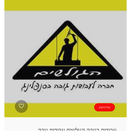
בעלי מקצוע
עבודות בגובה הגולשים עבודות גובה